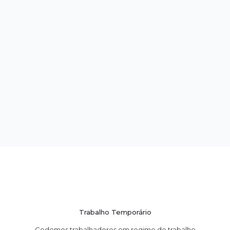
Trabalho Temporário
Cedemos trabalhadores em regime de trabalho